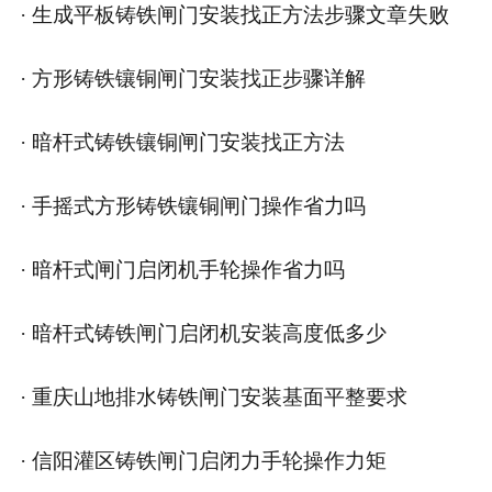
· 生成平板铸铁闸门安装找正方法步骤文章失败
· 方形铸铁镶铜闸门安装找正步骤详解
· 暗杆式铸铁镶铜闸门安装找正方法
· 手摇式方形铸铁镶铜闸门操作省力吗
· 暗杆式闸门启闭机手轮操作省力吗
· 暗杆式铸铁闸门启闭机安装高度低多少
· 重庆山地排水铸铁闸门安装基面平整要求
· 信阳灌区铸铁闸门启闭力手轮操作力矩