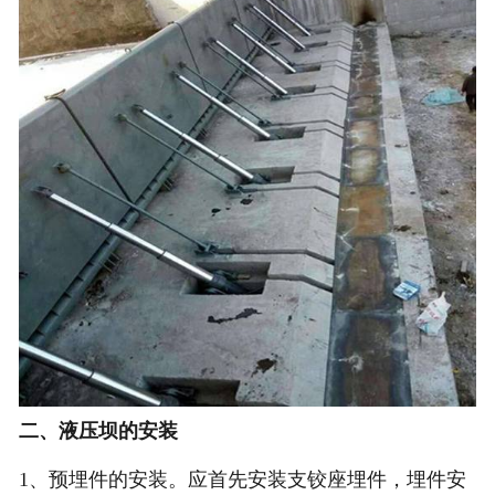
二、液压坝的安装
1、预埋件的安装。应首先安装支铰座埋件，埋件安