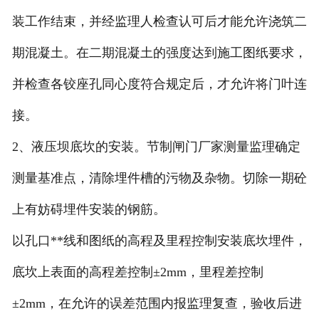
装工作结束，并经监理人检查认可后才能允许浇筑二
期混凝土。在二期混凝土的强度达到施工图纸要求，
并检查各铰座孔同心度符合规定后，才允许将门叶连
接。
2、液压坝底坎的安装。节制闸门厂家测量监理确定
测量基准点，清除埋件槽的污物及杂物。切除一期砼
上有妨碍埋件安装的钢筋。
以孔口**线和图纸的高程及里程控制安装底坎埋件，
底坎上表面的高程差控制±2mm，里程差控制
±2mm，在允许的误差范围内报监理复查，验收后进