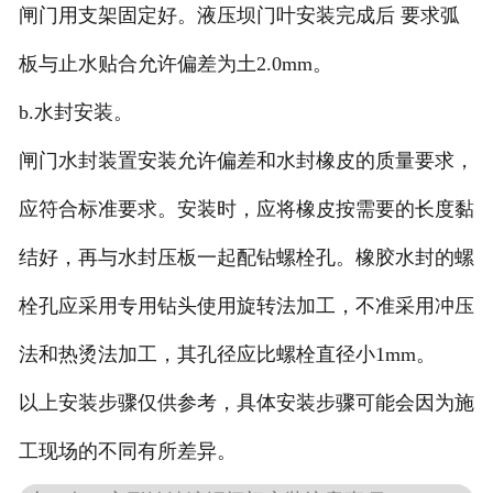
闸门用支架固定好。液压坝门叶安装完成后 要求弧
板与止水贴合允许偏差为土2.0mm。
b.水封安装。
闸门水封装置安装允许偏差和水封橡皮的质量要求，
应符合标准要求。安装时，应将橡皮按需要的长度黏
结好，再与水封压板一起配钻螺栓孔。橡胶水封的螺
栓孔应采用专用钻头使用旋转法加工，不准采用冲压
法和热烫法加工，其孔径应比螺栓直径小1mm。
以上安装步骤仅供参考，具体安装步骤可能会因为施
工现场的不同有所差异。