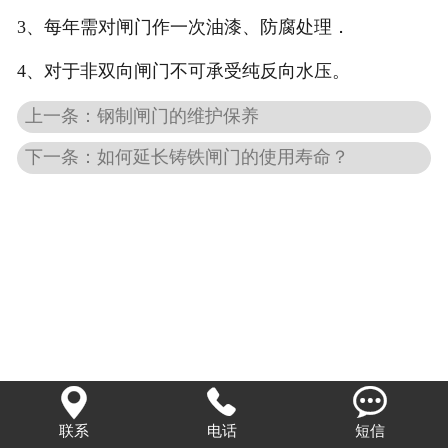
3
、每年需对闸门作一次油漆、防腐处理．
4
、对于非双向闸门不可承受纯反向水压。
上一条：钢制闸门的维护保养
下一条：如何延长铸铁闸门的使用寿命？



联系
电话
短信