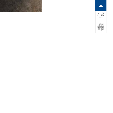
产品
**
返回
首页