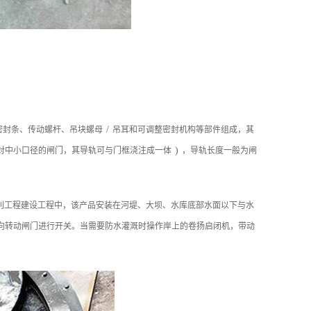
/
密封条、传动螺杆、吊块螺母
吊耳和可调整密封机构等部件组成，其
)
对中小口径的闸门，其导轨可与门框浇注成一体
，导轨长度一般为闸
利工程建设工程中，该产品安装在河堤、大坝、水库底部水面以下与水
向转动闸门进行开关。当需要防水灌溉时操作岸上的卷扬启闭机，带动