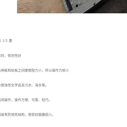
1/3
的
重
密封，密封性好
且闸板和轨板之间摩擦阻力小，所以操作力矩小
分腐蚀性化学品及污水、海水等。
启闭操作，操作方便、可靠、轻巧。
间装有防锁死结构，使密封面磨损小。