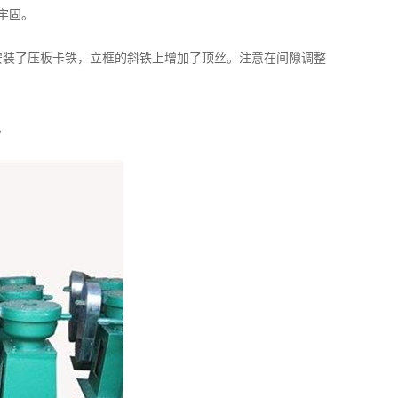
牢固。
安装了压板卡铁，立框的斜铁上增加了顶丝。注意在间隙调整
。