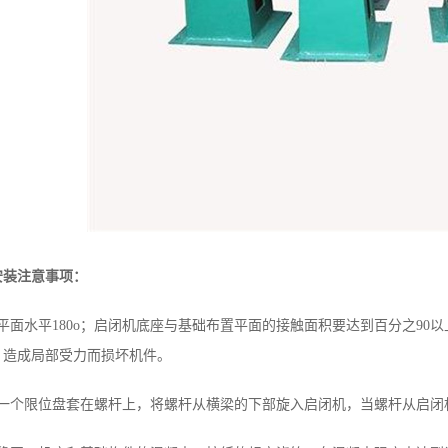
安装注意事项：
平面水平180o；启闭机底座与基础布置平面的接触面积要达到百分之9
，造成局部受力而损坏机件。
把一个限位盘套在螺杆上，将螺杆从横梁的下部旋入启闭机，当螺杆从启闭