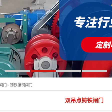
闸门
铸铁镶铜闸门
>
双吊点铸铁闸门