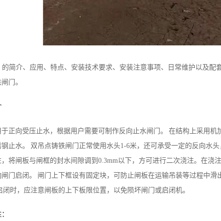
的简介、应用、特点、安装技术要求、安装注意事项、日常维护以及配
铁闸门。
介
于正向受压止水，根据用户需要可制作反向止水闸门。 在结构上采用机
钢止水。 双吊点铸铁闸门正常使用水头1-6米，还可承受一定的反向水
液压升降坝成功案例
陕西铸铁闸门案例
，将闸板与闸框的封水间隙调到0.3mm以下，方可进行二次浇注。在浇
闸门启闭。 闸门上下框设有固定块，可防止闸板在运输吊装等过程中滑出
启闭时，应注意闸板的上下板限位置，以免陨坏闸门或启闭机。
性：