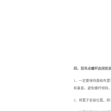
四、双吊点螺杆启闭机
1、一定要保持基础布置
和垂直，避免螺杆倾斜
2、将置于安装位置。